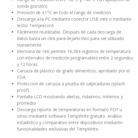
sonda (punzón)
o
Precisión de ±1
C en todo el rango de medición
Descarga a la PC mediante conector USB mini o mediante
lector Temprecord
Fácilmente reutilizable. Después de cada descarga de
datos basta un click para dejarlo listo para ser utilizado
nuevamente
Memoria de 16K permite 16,384 registros de temperatura
con intervalos de medición programables entre 2 segundos
y 12 horas.
Carcaza de plástico de grado alimenticio, aprobado por el
FDA
Proteccion de carcaza a prueba de salpicaduras (splash
proof)
Pantalla LCD mostrando alertas, máximos, mínimos y
promedio
Descarga reporte de temperaturas en formato PDF u
otros mediante software TempWrite gratuito. Análisis
estadístico y comparativo entre dispositivos mediante
funcionalidades exclusivas del TempWrite