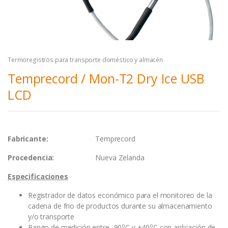
Termoregistros para transporte doméstico y almacén
Temprecord / Mon-T2 Dry Ice USB
LCD
Fabricante:
Temprecord
Procedencia:
Nueva Zelanda
Especificaciones
Registrador de datos económico para el monitoreo de la
cadena de frio de productos durante su almacenamiento
y/o transporte
o
o
Rango de medición entre -90
C y +40
C con aplicación de