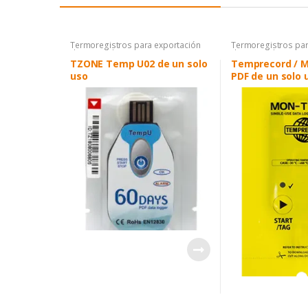
Termoregistros para exportación
Termoregistros par
de perecibles
de perecibles
TZONE Temp U02 de un solo
Temprecord / M
uso
PDF de un solo 