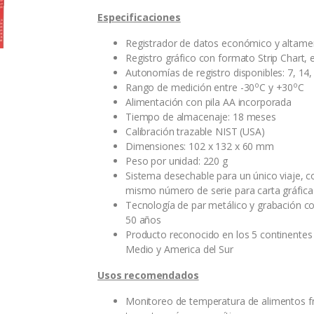
Especificaciones
Registrador de datos económico y altame
Registro gráfico con formato Strip Chart, 
Autonomías de registro disponibles: 7, 14,
o
o
Rango de medición entre -30
C y +30
C
Alimentación con pila AA incorporada
Tiempo de almacenaje: 18 meses
Calibración trazable NIST (USA)
Dimensiones: 102 x 132 x 60 mm
Peso por unidad: 220 g
Sistema desechable para un único viaje, c
mismo número de serie para carta gráfica
Tecnología de par metálico y grabación c
50 años
Producto reconocido en los 5 continentes 
Medio y America del Sur
Usos recomendados
Monitoreo de temperatura de alimentos fr