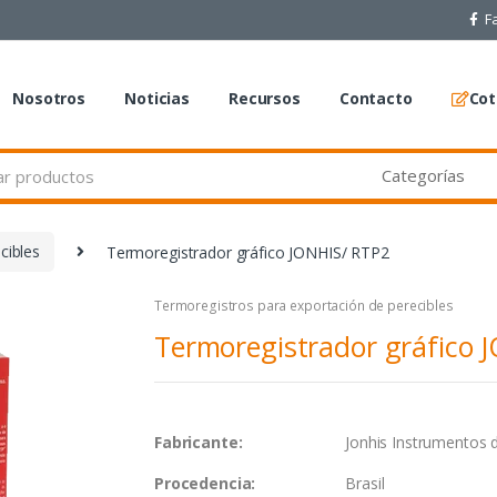
F
Nosotros
Noticias
Recursos
Contacto
Cot
cibles
Termoregistrador gráfico JONHIS/ RTP2
Termoregistros para exportación de perecibles
Termoregistrador gráfico 
Fabricante:
Jonhis Instrumentos de M
Procedencia:
Brasil