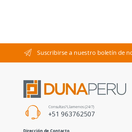
Suscribirse a nuestro boletín de no
Consultas? Llamenos (24/7)
+51 963762507
Dirección de Contacto