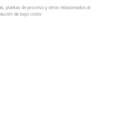
s, plantas de proceso y otros relacionados al
lución de bajo costo