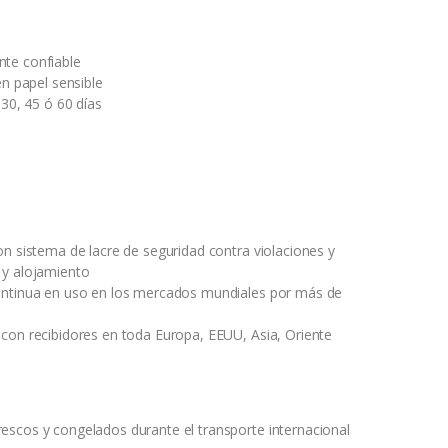
nte confiable
en papel sensible
 30, 45 ó 60 días
on sistema de lacre de seguridad contra violaciones y
 y alojamiento
ontinua en uso en los mercados mundiales por más de
con recibidores en toda Europa, EEUU, Asia, Oriente
escos y congelados durante el transporte internacional