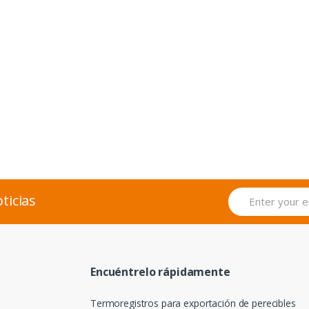
ticias
Encuéntrelo rápidamente
Termoregistros para exportación de perecibles