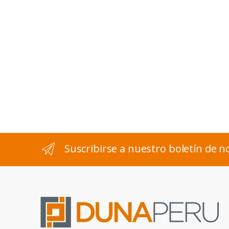
Suscribirse a nuestro boletín de no