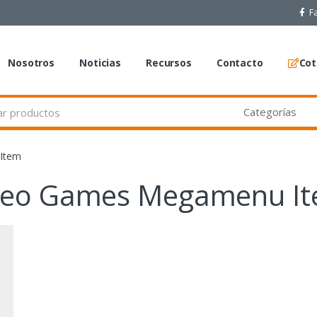
F
Nosotros
Noticias
Recursos
Contacto
Cot
Item
ideo Games Megamenu I